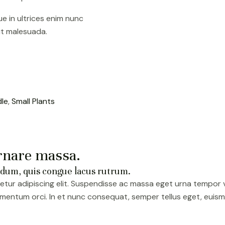
que in ultrices enim nunc
it malesuada.
dle
,
Small Plants
rnare massa.
erdum, quis congue lacus rutrum.
tur adipiscing elit. Suspendisse ac massa eget urna tempor veh
elementum orci. In et nunc consequat, semper tellus eget, eui