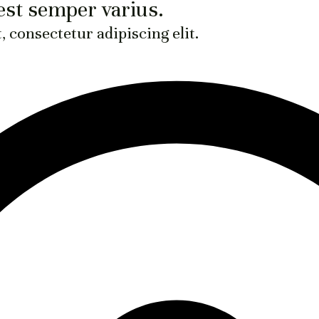
est semper varius.
 consectetur adipiscing elit.