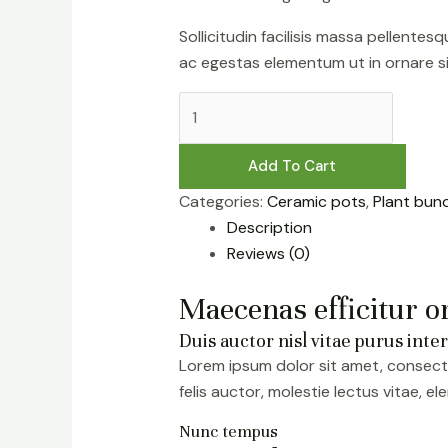
Sollicitudin facilisis massa pellentes
ac egestas elementum ut in ornare s
Add To Cart
Categories:
Ceramic pots
,
Plant bun
Description
Reviews (0)
Maecenas efficitur o
Duis auctor nisl vitae purus int
Lorem ipsum dolor sit amet, consecte
felis auctor, molestie lectus vitae, 
Nunc tempus