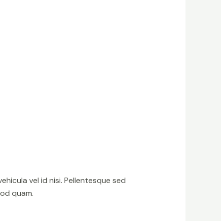
icula vel id nisi. Pellentesque sed
smod quam.